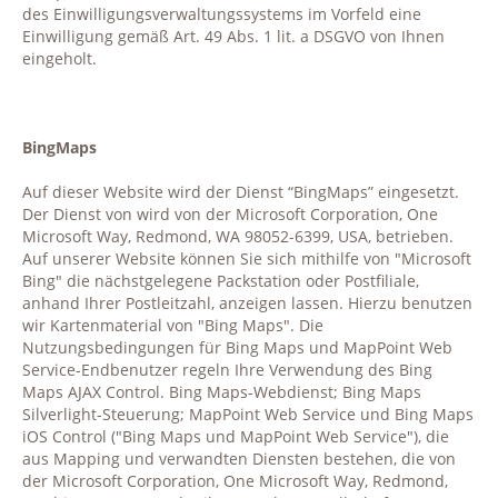
des Einwilligungsverwaltungssystems im Vorfeld eine
Einwilligung gemäß Art. 49 Abs. 1 lit. a DSGVO von Ihnen
eingeholt.
BingMaps
Auf dieser Website wird der Dienst “BingMaps” eingesetzt.
Der Dienst von wird von der Microsoft Corporation, One
Microsoft Way, Redmond, WA 98052-6399, USA, betrieben.
Auf unserer Website können Sie sich mithilfe von "Microsoft
Bing" die nächstgelegene Packstation oder Postfiliale,
anhand Ihrer Postleitzahl, anzeigen lassen. Hierzu benutzen
wir Kartenmaterial von "Bing Maps". Die
Nutzungsbedingungen für Bing Maps und MapPoint Web
Service-Endbenutzer regeln Ihre Verwendung des Bing
Maps AJAX Control. Bing Maps-Webdienst; Bing Maps
Silverlight-Steuerung; MapPoint Web Service und Bing Maps
iOS Control ("Bing Maps und MapPoint Web Service"), die
aus Mapping und verwandten Diensten bestehen, die von
der Microsoft Corporation, One Microsoft Way, Redmond,