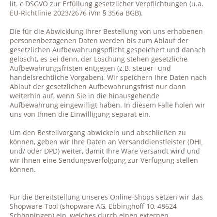
lit. c DSGVO zur Erfüllung gesetzlicher Verpflichtungen (u.a.
EU-Richtlinie 2023/2676 iVm § 356a BGB).
Die für die Abwicklung Ihrer Bestellung von uns erhobenen
personenbezogenen Daten werden bis zum Ablauf der
gesetzlichen Aufbewahrungspflicht gespeichert und danach
gelöscht, es sei denn, der Löschung stehen gesetzliche
Aufbewahrungsfristen entgegen (z.B. steuer- und
handelsrechtliche Vorgaben). Wir speichern Ihre Daten nach
Ablauf der gesetzlichen Aufbewahrungsfrist nur dann
weiterhin auf, wenn Sie in die hinausgehende
Aufbewahrung eingewilligt haben. In diesem Falle holen wir
uns von Ihnen die Einwilligung separat ein.
Um den Bestellvorgang abwickeln und abschließen zu
können, geben wir Ihre Daten an Versanddienstleister (DHL
und/ oder DPD) weiter, damit Ihre Ware versandt wird und
wir Ihnen eine Sendungsverfolgung zur Verfügung stellen
können.
Für die Bereitstellung unseres Online-Shops setzen wir das
Shopware-Tool (
shopware AG, Ebbinghoff 10, 48624
Schöppingen)
ein, welches durch einen externen