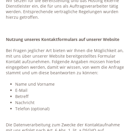
Wir setzen für die Bereitstellung und das Hosting externe
Dienstleister ein, die für uns als Auftragsverarbeiter tätig
werden. Entsprechende vertragliche Regelungen wurden
hierzu getroffen.
Nutzung unseres Kontaktformulars auf unserer Website
Bei Fragen jeglicher Art bieten wir Ihnen die Möglichkeit an,
mit uns über unserer Website bereitgestelltes Formular
Kontakt aufzunehmen. Folgende Angaben müssen hierbei
eingegeben werden, damit wir wissen, von wem die Anfrage
stammt und um diese beantworten zu können:
Name und Vorname
E-Mail
Betreff
Nachricht
Telefon (optional)
Die Datenverarbeitung zum Zwecke der Kontaktaufnahme
mit uns erfolgt nach Art. 6 Abs. 1
lit. a DSGVO auf