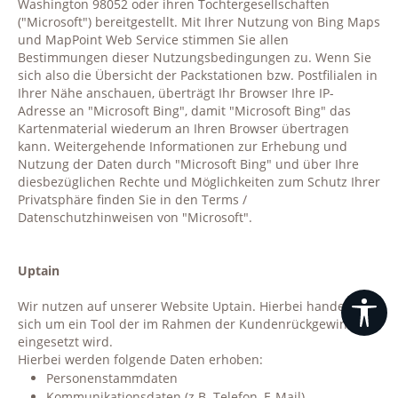
Washington 98052 oder ihren Tochtergesellschaften
("Microsoft") bereitgestellt. Mit Ihrer Nutzung von Bing Maps
und MapPoint Web Service stimmen Sie allen
Bestimmungen dieser Nutzungsbedingungen zu. Wenn Sie
sich also die Übersicht der Packstationen bzw. Postfilialen in
Ihrer Nähe anschauen, überträgt Ihr Browser Ihre IP-
Adresse an "Microsoft Bing", damit "Microsoft Bing" das
Kartenmaterial wiederum an Ihren Browser übertragen
kann. Weitergehende Informationen zur Erhebung und
Nutzung der Daten durch "Microsoft Bing" und über Ihre
diesbezüglichen Rechte und Möglichkeiten zum Schutz Ihrer
Privatsphäre finden Sie in den Terms /
Datenschutzhinweisen von "Microsoft".
Uptain
Wir nutzen auf unserer Website Uptain. Hierbei handelt es
Wer
sich um ein Tool der im Rahmen der Kundenrückgewinnung
eingesetzt wird.
Hierbei werden folgende Daten erhoben:
Personenstammdaten
Kommunikationsdaten (z.B. Telefon, E-Mail)