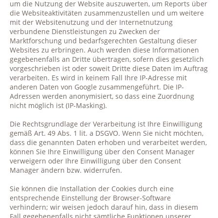
um die Nutzung der Website auszuwerten, um Reports über
die Websiteaktivitäten zusammenzustellen und um weitere
mit der Websitenutzung und der Internetnutzung
verbundene Dienstleistungen zu Zwecken der
Marktforschung und bedarfsgerechten Gestaltung dieser
Websites zu erbringen. Auch werden diese Informationen
gegebenenfalls an Dritte übertragen, sofern dies gesetzlich
vorgeschrieben ist oder soweit Dritte diese Daten im Auftrag
verarbeiten. Es wird in keinem Fall Ihre IP-Adresse mit
anderen Daten von Google zusammengeführt. Die IP-
Adressen werden anonymisiert, so dass eine Zuordnung
nicht möglich ist (IP-Masking).
Die Rechtsgrundlage der Verarbeitung ist Ihre Einwilligung
gemäß Art. 49 Abs. 1 lit. a DSGVO. Wenn Sie nicht möchten,
dass die genannten Daten erhoben und verarbeitet werden,
können Sie Ihre Einwilligung über den Consent Manager
verweigern oder Ihre Einwilligung über den Consent
Manager ändern bzw. widerrufen.
Sie können die Installation der Cookies durch eine
entsprechende Einstellung der Browser-Software
verhindern; wir weisen jedoch darauf hin, dass in diesem
Fall gegebenenfalls nicht sämtliche Funktionen unserer