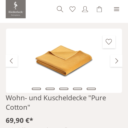
alt springen
Bildergalerie überspringen
Wohn- und Kuscheldecke "Pure
Cotton"
69,90 €*