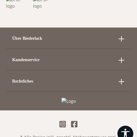
Über Biederlack
Kundenservice
Rechtliches
Wer