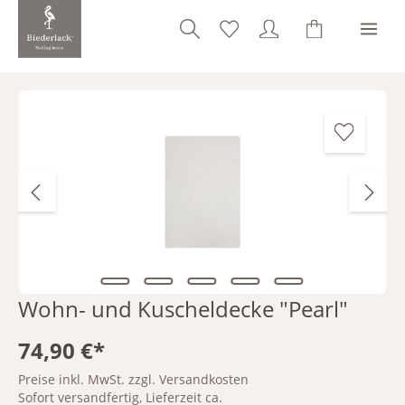
alt springen
Bildergalerie überspringen
Wohn- und Kuscheldecke "Pearl"
74,90 €*
Preise inkl. MwSt. zzgl. Versandkosten
Sofort versandfertig, Lieferzeit ca.