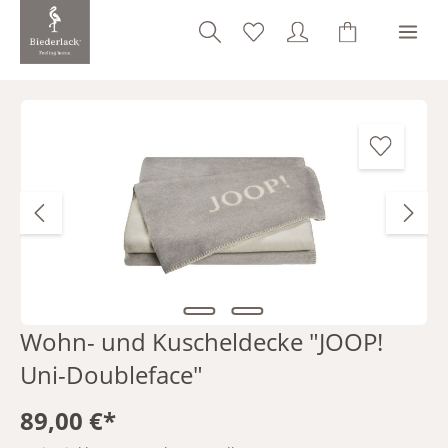
alt springen
Bildergalerie überspringen
Wohn- und Kuscheldecke "JOOP!
Uni-Doubleface"
89,00 €*