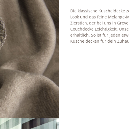
Die klassische Kuscheldecke 
Look und das feine Melange-Mu
Zierstich, der bei uns in Grev
Couchdecke Leichtigkeit. Uns
erhältlich. So ist für jeden e
Kuscheldecken für dein Zuha