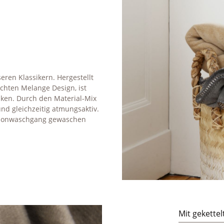
ren Klassikern. Hergestellt
hten Melange Design, ist
ken. Durch den Material-Mix
d gleichzeitig atmungsaktiv.
 Schonwaschgang gewaschen
Mit gekettel