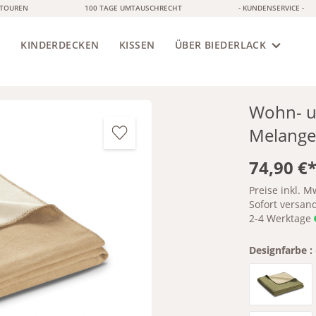
ETOUREN
100 TAGE UMTAUSCHRECHT
- KUNDENSERVICE -
S
KINDERDECKEN
KISSEN
ÜBER BIEDERLACK
Wohn- u
Melange
74,90 €
Preise inkl. M
Sofort versandf
2-4 Werktage
Designfarbe :
Oliv-Sa