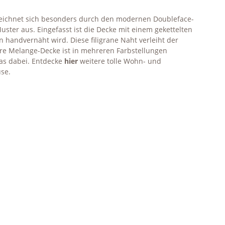
zeichnet sich besonders durch den modernen Doubleface-
ster aus. Eingefasst ist die Decke mit einem gekettelten
en handvernäht wird. Diese filigrane Naht verleiht der
ere Melange-Decke ist in mehreren Farbstellungen
twas dabei. Entdecke
hier
weitere tolle Wohn- und
use.