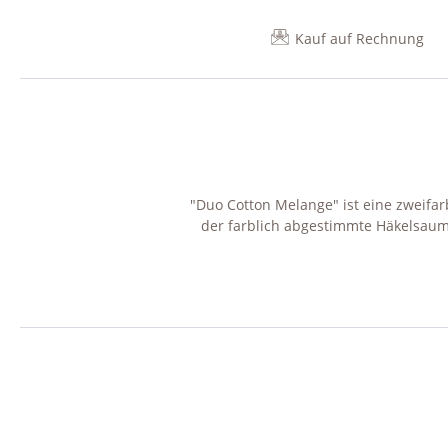
Kauf auf Rechnung
"Duo Cotton Melange" ist eine zweifa
der farblich abgestimmte Häkelsaum