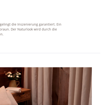
elingt die Inszenierung garantiert. Ein
braun. Der Naturlook wird durch die
en.