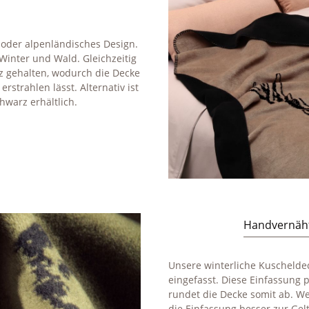
 oder alpenländisches Design.
Winter und Wald. Gleichzeitig
z gehalten, wodurch die Decke
rstrahlen lässt. Alternativ ist
hwarz erhältlich.
Handvernäht
Unsere winterliche Kuscheld
eingefasst. Diese Einfassung 
rundet die Decke somit ab. Wei
die Einfassung besser zur Ge