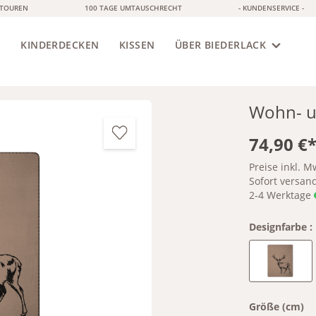
ETOUREN
100 TAGE UMTAUSCHRECHT
- KUNDENSERVICE -
S
KINDERDECKEN
KISSEN
ÜBER BIEDERLACK
Wohn- u
74,90 €
Preise inkl. M
Sofort versandf
2-4 Werktage
Designfarbe :
Deer
Größe (cm)