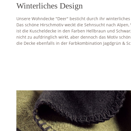
Winterliches Design
Unsere Wohndecke "Deer" besticht durch ihr winterliches
Das schöne Hirschmotiv weckt die Sehnsucht nach Alpen, 
ist die Kuscheldecke in den Farben Hellbraun und Schwar
nicht zu aufdringlich wirkt, aber dennoch das Motiv schön e
die Decke ebenfalls in der Farbkombination Jagdgrün & Sc