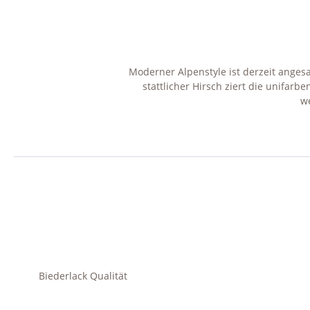
Moderner Alpenstyle ist derzeit angesa
stattlicher Hirsch ziert die unifa
we
Biederlack Qualität