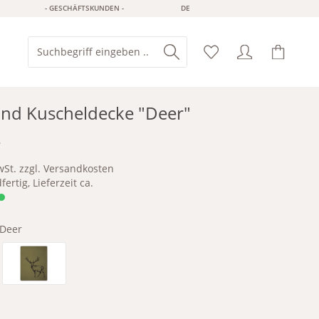
- GESCHÄFTSKUNDEN -
DE
nd Kuscheldecke "Deer"
*
wSt. zzgl. Versandkosten
ertig, Lieferzeit ca.
Deer
Deer Green