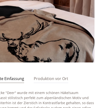
e Einfassung
Produktion vor Ort
ecke "Deer" wurde mit einem schönen Häkelsaum
passt stilistisch perfekt zum alpenländischen Motiv und
terhin ist der Zierstich in Kontrastfarbe gehalten, so dass
ltung kommt und der Sofadecke zudem noch einen edlen